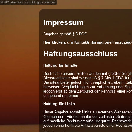
© 2026 Andreas Lück. All rights reserved.
Impressum
Angaben gemäß § 5 DDG
Hier klicken, um Kontaktinformationen anzuzei
Haftungsausschluss
Haftung für Inhalte
Die Inhalte unserer Seiten wurden mit größter Sorgfa
Diensteanbieter sind wir gemäß § 7 Abs.1 DDG für e
Diensteanbieter jedoch nicht verpflichtet, übermitt
hinweisen. Verpflichtungen zur Entfernung oder Spe
jedoch erst ab dem Zeitpunkt der Kenntnis einer k
umgehend entfernen.
Haftung für Links
Unser Angebot enthält Links zu externen Webseiten D
übernehmen. Für die Inhalte der verlinkten Seiten is
auf mögliche Rechtsverstöße überprüft. Rechtswidrig
jedoch ohne konkrete Anhaltspunkte einer Rechtsve