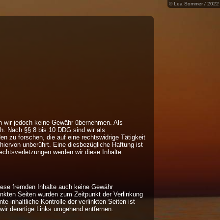
© Lea Sommer / 2022
nnen wir jedoch keine Gewähr übernehmen. Als
h. Nach §§ 8 bis 10 DDG sind wir als
n zu forschen, die auf eine rechtswidrige Tätigkeit
iervon unberührt. Eine diesbezügliche Haftung ist
chtsverletzungen werden wir diese Inhalte
 diese fremden Inhalte auch keine Gewähr
rlinkten Seiten wurden zum Zeitpunkt der Verlinkung
 inhaltliche Kontrolle der verlinkten Seiten ist
ir derartige Links umgehend entfernen.