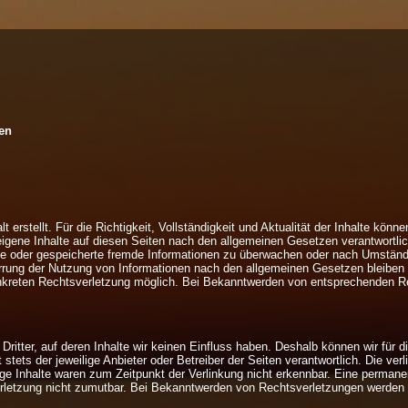
gen
lt erstellt. Für die Richtigkeit, Vollständigkeit und Aktualität der Inhalte kö
igene Inhalte auf diesen Seiten nach den allgemeinen Gesetzen verantwortlic
elte oder gespeicherte fremde Informationen zu überwachen oder nach Umstände
rrung der Nutzung von Informationen nach den allgemeinen Gesetzen bleiben h
onkreten Rechtsverletzung möglich. Bei Bekanntwerden von entsprechenden Re
ritter, auf deren Inhalte wir keinen Einfluss haben. Deshalb können wir für
t stets der jeweilige Anbieter oder Betreiber der Seiten verantwortlich. Die ve
e Inhalte waren zum Zeitpunkt der Verlinkung nicht erkennbar. Eine permanente
rletzung nicht zumutbar. Bei Bekanntwerden von Rechtsverletzungen werden w