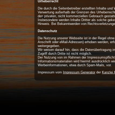
Urheberrecht
Die durch die Seitenbetreiber erstellten Inhalte und
Verwertung außerhalb der Grenzen des Urheberrechte
den privaten, nicht kommerziellen Gebrauch gestattet
Insbesondere werden Inhalte Dritter als solche gek
Hinweis. Bei Bekanntwerden von Rechtsverletzungen
Datenschutz
Die Nutzung unserer Webseite ist in der Regel oh
Anschrift oder eMail-Adressen) erhoben werden, erfo
weitergegeben.
Wir weisen darauf hin, dass die Datenübertragung i
Zugriff durch Dritte ist nicht möglich.
Der Nutzung von im Rahmen der Impressumspflicht v
Informationsmaterialien wird hiermit ausdrücklich w
Werbeinformationen, etwa durch Spam-Mails, vor.
Impressum vom
Impressum Generator
der
Kanzlei 