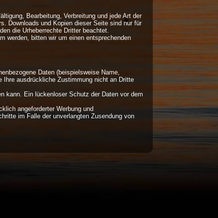
ältigung, Bearbeitung, Verbreitung und jede Art der
s. Downloads und Kopien dieser Seite sind nur für
den die Urheberrechte Dritter beachtet.
am werden, bitten wir um einen entsprechenden
onenbezogene Daten (beispielsweise Name,
ne Ihre ausdrückliche Zustimmung nicht an Dritte
sen kann. Ein lückenloser Schutz der Daten vor dem
cklich angeforderter Werbung und
Schritte im Falle der unverlangten Zusendung von